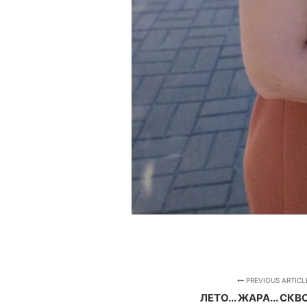
PREVIOUS ARTICL
ЛЕТО... ЖАРА... СКВ