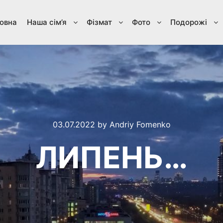
овна
Наша сім’я
Фізмат
Фото
Подорожі
03.07.2022
by
Andriy Fomenko
ЛИПЕНЬ…