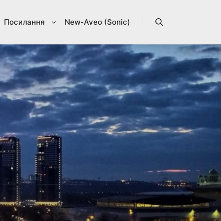
Посилання
New-Aveo (Sonic)
Search