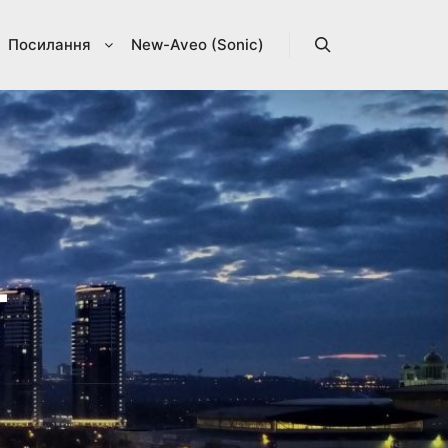
Посилання
New-Aveo (Sonic)
Search
Т