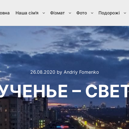
овна
Наша сім’я
Фізмат
Фото
Подорожі
26.08.2020
by
Andriy Fomenko
УЧЕНЬЕ – СВЕ