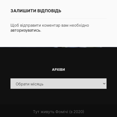
ЗАЛИШИТИ ВІДПОВІДЬ
Щоб відправити коментар вам необхідно
авторизуватись
.
АРХІВИ
Архіви
Тут живуть Фомічі (з 2020)