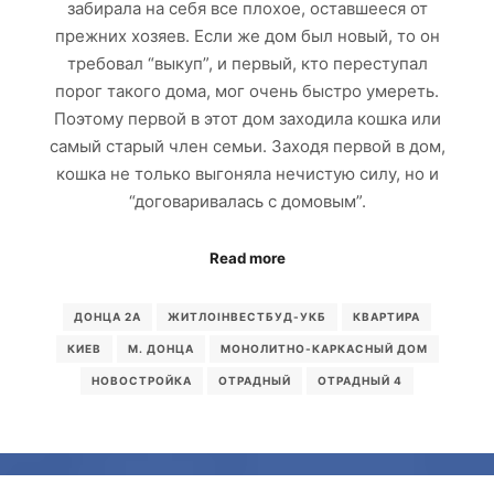
забирала на себя все плохое, оставшееся от
прежних хозяев. Если же дом был новый, то он
требовал “выкуп”, и первый, кто переступал
порог такого дома, мог очень быстро умереть.
Поэтому первой в этот дом заходила кошка или
самый старый член семьи. Заходя первой в дом,
кошка не только выгоняла нечистую силу, но и
“договаривалась с домовым”.
Read more
ДОНЦА 2А
ЖИТЛОІНВЕСТБУД-УКБ
КВАРТИРА
КИЕВ
М. ДОНЦА
МОНОЛИТНО-КАРКАСНЫЙ ДОМ
НОВОСТРОЙКА
ОТРАДНЫЙ
ОТРАДНЫЙ 4