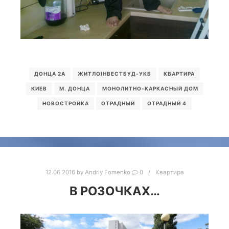
ДОНЦА 2А
ЖИТЛОІНВЕСТБУД-УКБ
КВАРТИРА
КИЕВ
М. ДОНЦА
МОНОЛИТНО-КАРКАСНЫЙ ДОМ
НОВОСТРОЙКА
ОТРАДНЫЙ
ОТРАДНЫЙ 4
12.06.2016
by
Andriy Fomenko
0
Квартира
В РОЗОЧКАХ…