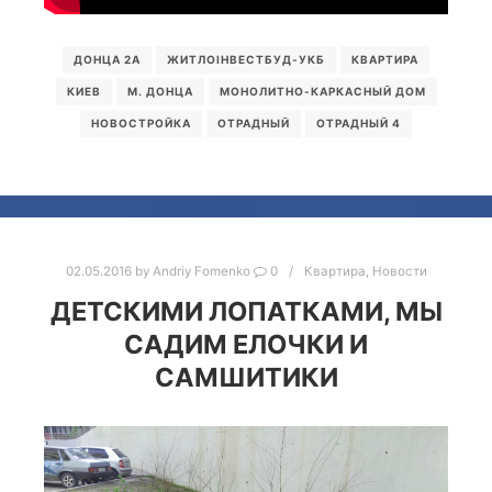
ДОНЦА 2А
ЖИТЛОІНВЕСТБУД-УКБ
КВАРТИРА
КИЕВ
М. ДОНЦА
МОНОЛИТНО-КАРКАСНЫЙ ДОМ
НОВОСТРОЙКА
ОТРАДНЫЙ
ОТРАДНЫЙ 4
02.05.2016
by
Andriy Fomenko
0
Квартира
,
Новости
ДЕТСКИМИ ЛОПАТКАМИ, МЫ
САДИМ ЕЛОЧКИ И
САМШИТИКИ