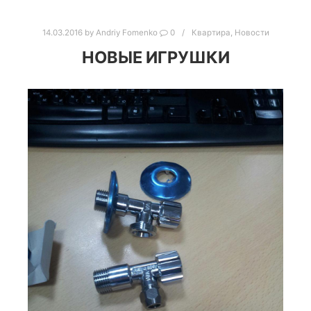
14.03.2016
by
Andriy Fomenko
0
Квартира
,
Новости
НОВЫЕ ИГРУШКИ