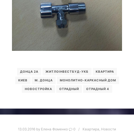
ДОНЦА 2А
ЖИТЛОІНВЕСТБУД-УКБ
КВАРТИРА
КИЕВ
М. ДОНЦА
МОНОЛИТНО-КАРКАСНЫЙ ДОМ
НОВОСТРОЙКА
ОТРАДНЫЙ
ОТРАДНЫЙ 4
13.03.2016
by
Елена Фоменко
0
Квартира
,
Новости