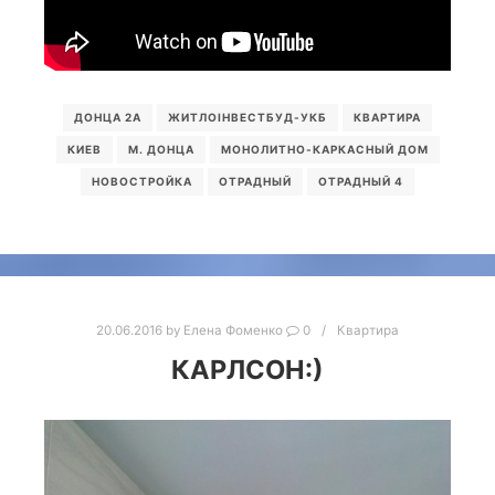
ДОНЦА 2А
ЖИТЛОІНВЕСТБУД-УКБ
КВАРТИРА
КИЕВ
М. ДОНЦА
МОНОЛИТНО-КАРКАСНЫЙ ДОМ
НОВОСТРОЙКА
ОТРАДНЫЙ
ОТРАДНЫЙ 4
20.06.2016
by
Елена Фоменко
0
Квартира
КАРЛСОН:)