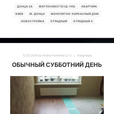
ДОНЦА 2А
ЖИТЛОІНВЕСТБУД-УКБ
КВАРТИРА
КИЕВ
М. ДОНЦА
МОНОЛИТНО-КАРКАСНЫЙ ДОМ
НОВОСТРОЙКА
ОТРАДНЫЙ
ОТРАДНЫЙ 4
12.03.2016
by
Andriy Fomenko
0
Квартира
ОБЫЧНЫЙ СУББОТНИЙ ДЕНЬ