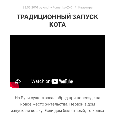
28.03.2016
by
Andriy Fomenko
0
Квартира
ТРАДИЦИОННЫЙ ЗАПУСК
КОТА
На Руси существовал обряд при переезде на
новое место жительства. Первой в дом
запускали кошку. Если дом был старый, то кошка