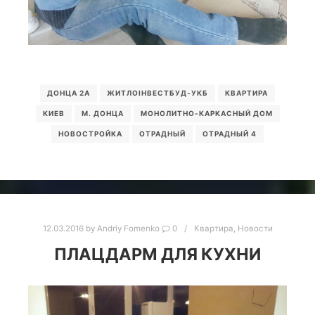
ДОНЦА 2А
ЖИТЛОІНВЕСТБУД-УКБ
КВАРТИРА
КИЕВ
М. ДОНЦА
МОНОЛИТНО-КАРКАСНЫЙ ДОМ
НОВОСТРОЙКА
ОТРАДНЫЙ
ОТРАДНЫЙ 4
12.03.2016
by
Andriy Fomenko
0
Квартира
,
Новости
ПЛАЦДАРМ ДЛЯ КУХНИ