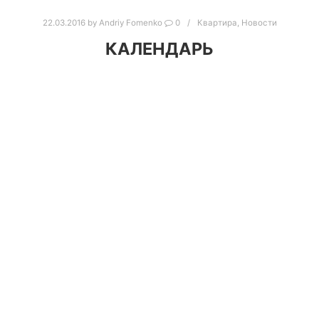
22.03.2016
by
Andriy Fomenko
0
Квартира
,
Новости
КАЛЕНДАРЬ