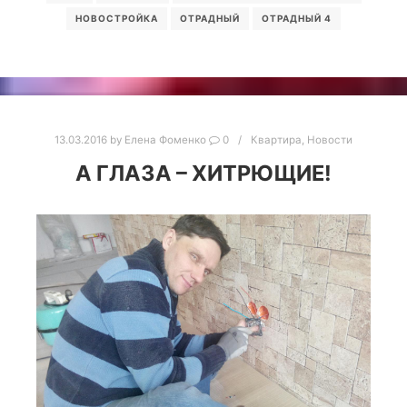
НОВОСТРОЙКА
ОТРАДНЫЙ
ОТРАДНЫЙ 4
13.03.2016
by
Елена Фоменко
0
Квартира
,
Новости
А ГЛАЗА – ХИТРЮЩИЕ!