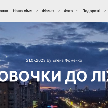
овна
Наша сім’я
Фізмат
Фото
Подорожі
21.07.2023
by
Елена Фоменко
ОВОЧКИ ДО Л