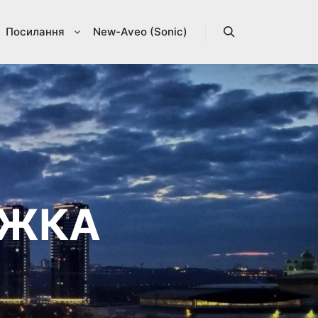
Посилання
New-Aveo (Sonic)
Search
ІЖКА