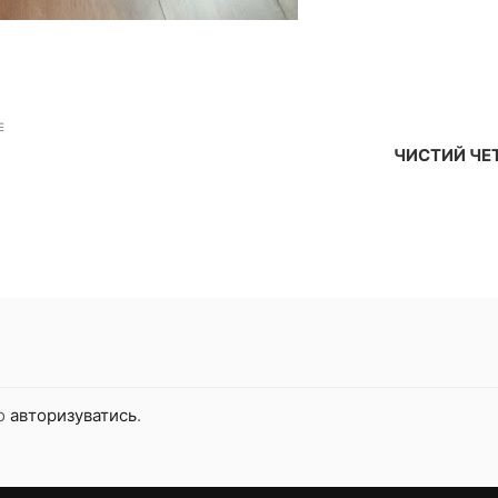
E
ЧИСТИЙ ЧЕТ
но
авторизуватись
.