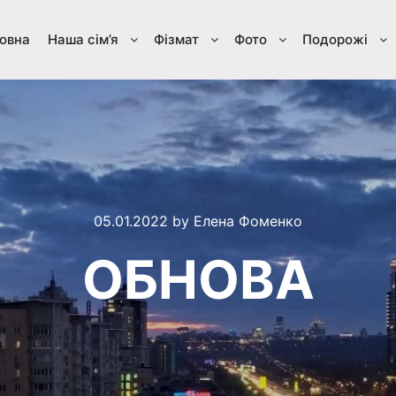
овна
Наша сім’я
Фізмат
Фото
Подорожі
05.01.2022
by
Елена Фоменко
ОБНОВА