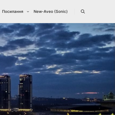
Посилання
New-Aveo (Sonic)
Search