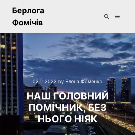
Берлога
Фомічів
Main m
Search
02.11.2022
by
Елена Фоменко
НАШ ГОЛОВНИЙ
ПОМІЧНИК, БЕЗ
НЬОГО НІЯК