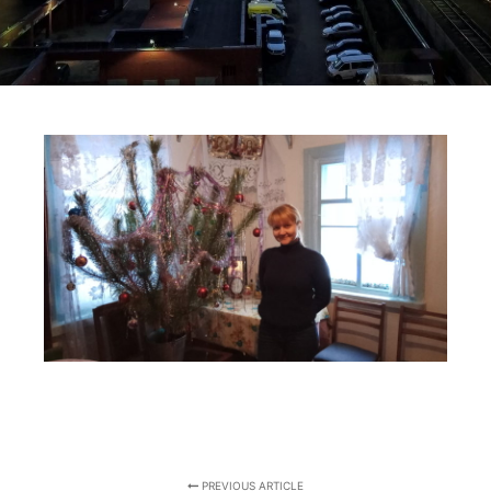
PREVIOUS ARTICLE