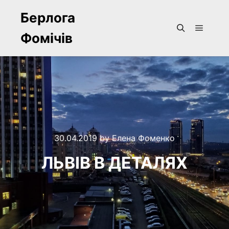
Берлога
Фомічів
Main m
Search
30.04.2019
by
Елена Фоменко
ЛЬВІВ В ДЕТАЛЯХ