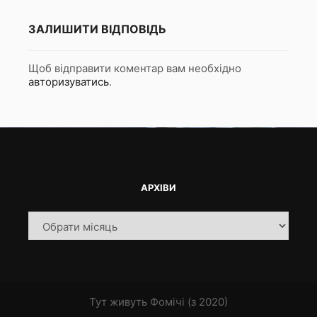
ЗАЛИШИТИ ВІДПОВІДЬ
Щоб відправити коментар вам необхідно
авторизуватись
.
АРХІВИ
Архіви
Тут живуть Фомічі (з 2020)