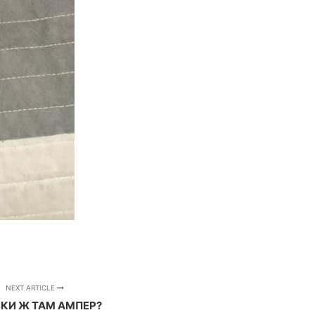
NEXT ARTICLE
ЬКИ Ж ТАМ АМПЕР?