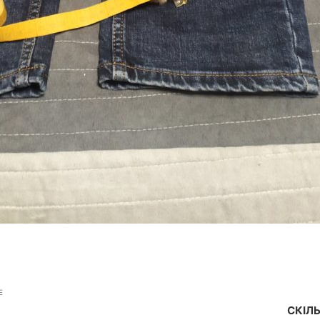
E
СКІЛ