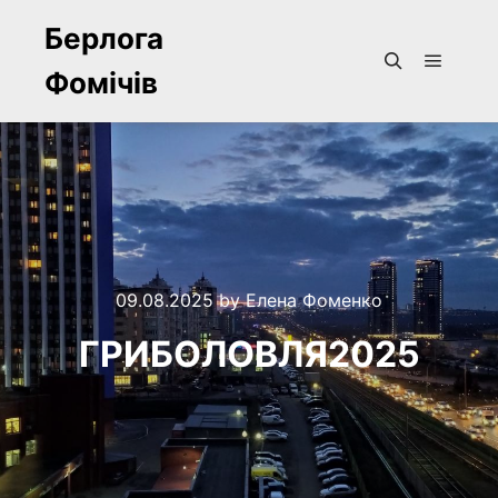
Берлога
Фомічів
Main m
Search
09.08.2025
by
Елена Фоменко
ГРИБОЛОВЛЯ2025