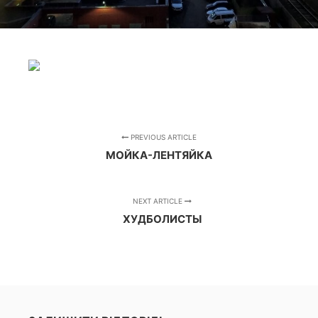
PREVIOUS ARTICLE
МОЙКА-ЛЕНТЯЙКА
NEXT ARTICLE
ХУДБОЛИСТЫ