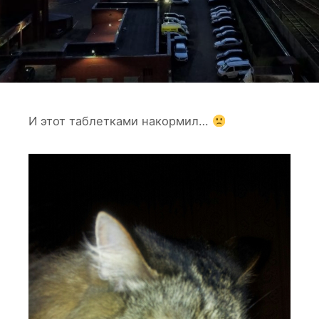
И этот таблетками накормил…