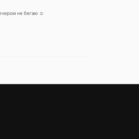
вечером не бегаю ☺