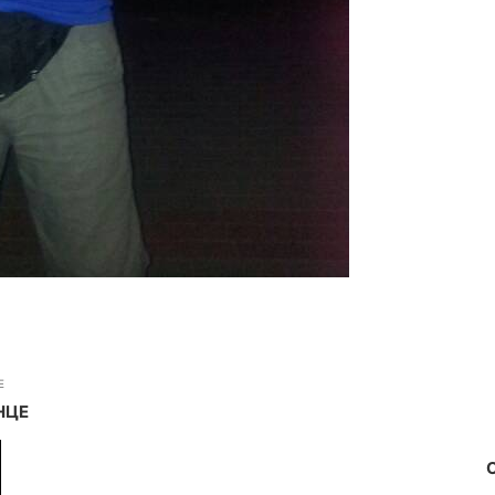
E
НЦЕ