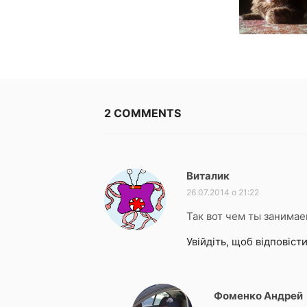
2 COMMENTS
Виталик
:
26.07.2014 о 21:22
Так вот чем ты занима
Увійдіть, щоб відповіст
Фоменко Андрей