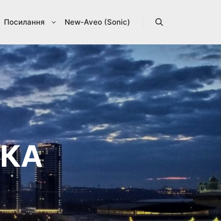
Посилання
New-Aveo (Sonic)
Search
ЛКА