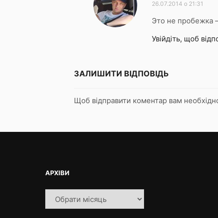
26.07.2014 о 21:31
Это не пробежка —
Увійдіть, щоб відп
ЗАЛИШИТИ ВІДПОВІДЬ
Щоб відправити коментар вам необхід
АРХІВИ
Архіви