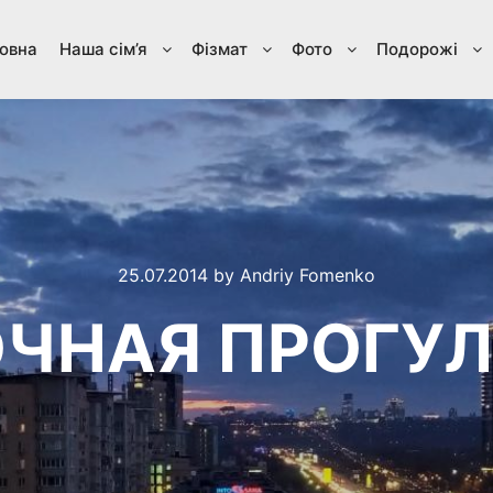
овна
Наша сім’я
Фізмат
Фото
Подорожі
25.07.2014
by
Andriy Fomenko
ЧНАЯ ПРОГУ