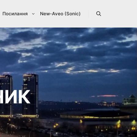
Посилання
New-Aveo (Sonic)
Search
НИК