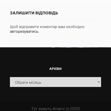
ЗАЛИШИТИ ВІДПОВІДЬ
Щоб відправити коментар вам необхідно
авторизуватись
.
АРХІВИ
Архіви
Тут живуть Фомічі (з 2020)