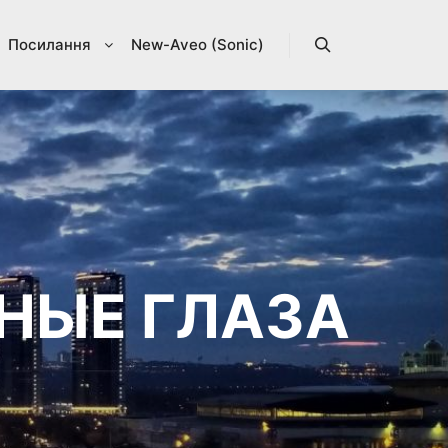
Посилання
New-Aveo (Sonic)
Search
НЫЕ ГЛАЗА