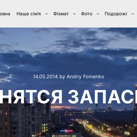
овна
Наша сім’я
Фізмат
Фото
Подорожі
14.05.2014
by
Andriy Fomenko
АНЯТСЯ ЗАПАС