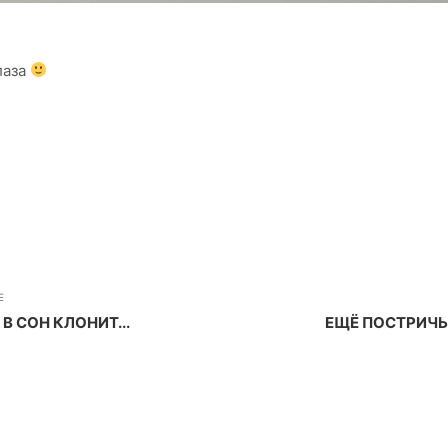
лаза
E
В СОН КЛОНИТ...
ЕЩЁ ПОСТРИЧЬС