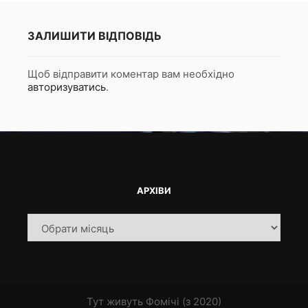
ЗАЛИШИТИ ВІДПОВІДЬ
Щоб відправити коментар вам необхідно
авторизуватись
.
АРХІВИ
Архіви
Тут живуть Фомічі (з 2020)