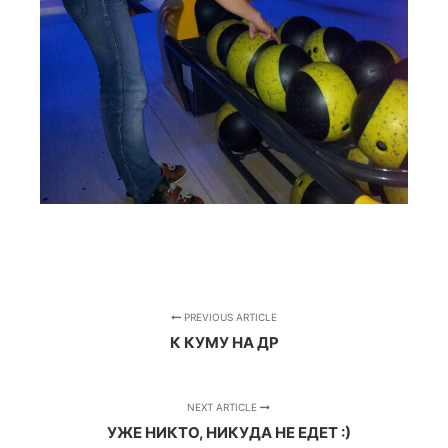
PREVIOUS ARTICLE
К КУМУ НА ДР
NEXT ARTICLE
УЖЕ НИКТО, НИКУДА НЕ ЕДЕТ :)