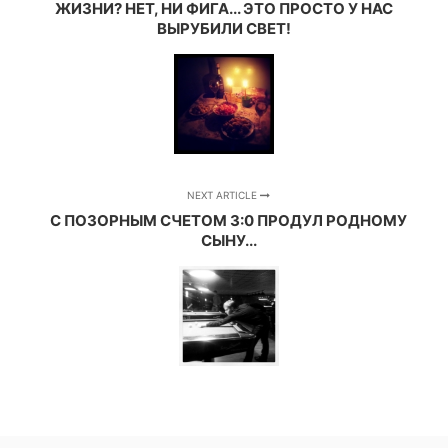
ЖИЗНИ? НЕТ, НИ ФИГА... ЭТО ПРОСТО У НАС
ВЫРУБИЛИ СВЕТ!
NEXT ARTICLE
С ПОЗОРНЫМ СЧЕТОМ 3:0 ПРОДУЛ РОДНОМУ
СЫНУ...